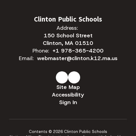
Clinton Public Schools
Address:
150 School Street
Clinton, MA 01510
Phone:
+1 978-365-4200
Email:
webmaster@clinton.k12.ma.us
Site Map
Accessibility
Sign In
Contents © 2026 Clinton Public Schools